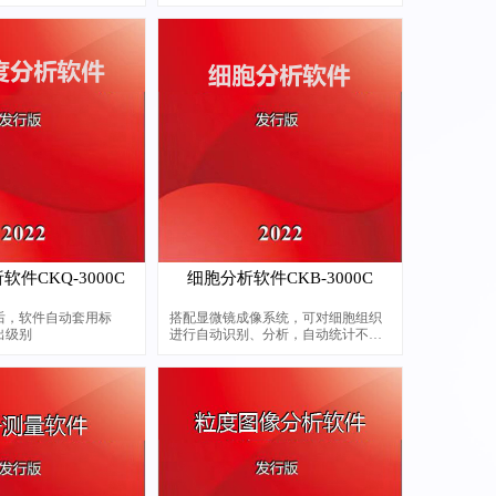
硬度计的效率和准确性
精度高，操作方便
件CKQ-3000C
细胞分析软件CKB-3000C
后，软件自动套用标
搭配显微镜成像系统，可对细胞组织
出级别
进行自动识别、分析，自动统计不同
种类细胞数量，生成专业报告，大大
减少人工时间，提高细胞检测效率，
在细胞分析统计领域有广泛应用