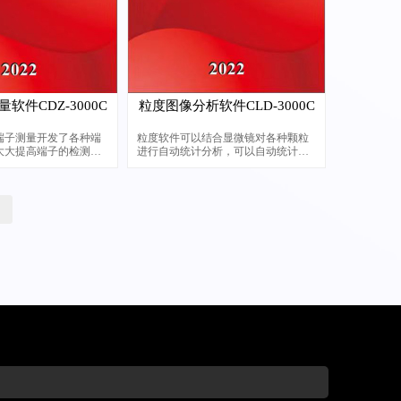
软件CDZ-3000C
粒度图像分析软件CLD-3000C
端子测量开发了各种端
粒度软件可以结合显微镜对各种颗粒
大大提高端子的检测效
进行自动统计分析，可以自动统计颗
粒数量，大小（长短轴、直径、周
长、面积等）、种类等，并可以按预
设要求分类统计，大大节省了人工统
计的工作量，并且提高了精度及准确
性。