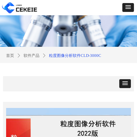
首页
软件产品
粒度图像分析软件CLD-3000C
ꄲ
ꄲ