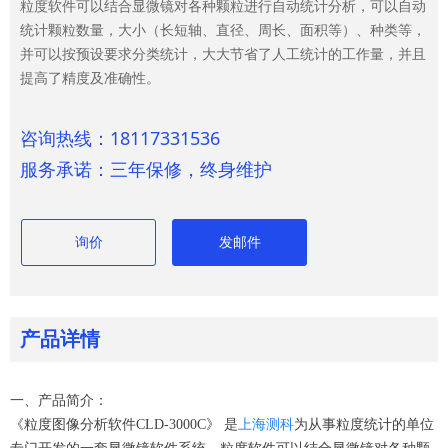
粒度软件可以结合显微镜对各种颗粒进行自动统计分析，可以自动
统计颗粒数量，大小（长短轴、直径、周长、面积等）、种类等，
并可以按预设要求分类统计，大大节省了人工统计的工作量，并且
提高了精度及准确性。
咨询热线：18117331536
服务承诺：三年保修，终身维护
询价
发邮件
产品详情
一、产品简介：
《粒度图像分析软件CLD-3000C》
是
上海测科
为从事粒度统计的单位