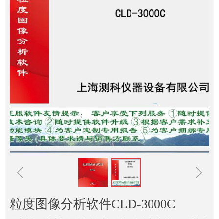
ꁆ
ꁇ
粒度图像分析软件CLD-3000C