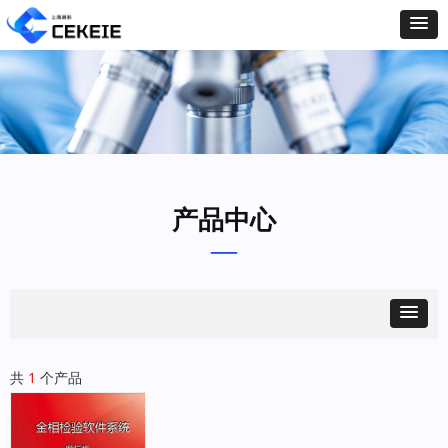
产品中心
—
共
1
个产品