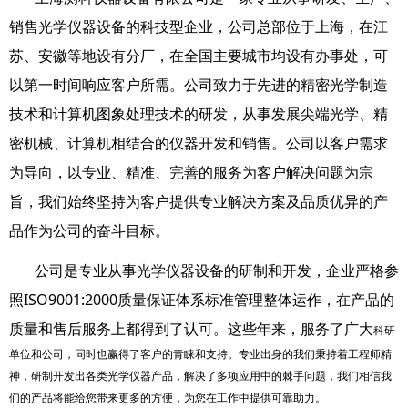
销售光学仪器设备的科技型企业，公司总部位于上海，在江
苏、安徽等地设有分厂，在全国主要城市均设有办事处，可
以第一时间响应客户所需。公司致力于先进的精密光学制造
技术和计算机图象处理技术的研发，从事发展尖端光学、精
密机械、计算机相结合的仪器开发和销售。公司以客户需求
为导向，以专业、精准、完善的服务为客户解决问题为宗
旨，我们始终坚持为客户提供
专业解决方案及品质优异的产
品作为公司的奋斗目标。
公司是专业从事光学仪器设备的研制和开发，企业严格参
照ISO9001:2000质量保证体系标准管理整体运作，在产品的
质量和售后服务上都得到了认可。这些年来，服务了广大
科研
单位和公司，同时也赢得了客户的青睐和支持。专业出身的我们秉持着工程师精
神，研制开发出各类光学仪器产品，解决了多项应用中的棘手问题，我们相信我
们的产品将能给您带来更多的方便，为您在工作中提供可靠助力。