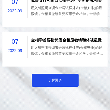
07
低倍安排和断口安排等进行分析研究和表
预备和取样办法。其首要反映和表征构成资料的
征的资料学科分支
用入射照明来调查金属试样外表(金相安排)的显
相和安排组成物、晶粒（亦包括可能存在的亚
2022-09
微镜，金相显微镜首要应用于金相学，金相学首
晶）、非金属夹杂物甚至某些晶体缺陷（例如位
要指凭借金相显微镜和体视显微镜等对资料显微
错）的数量、形貌、巨细、分布、取向、空间排
安排、低倍安排和断口安排等进行分析研究和表
布状况等。
征的资料学科分支，既包含资料显微安排的成像
及其定性、定量表征，亦包含必要的样品制备、
07
金相学首要指凭借金相显微镜和体视显微
预备和取样办法。其首要反映和表征构成资料的
镜等对资料显微安排
用入射照明来调查金属试样外表(金相安排)的显
相和安排组成物、晶粒（亦包括可能存在的亚
2022-09
微镜，金相显微镜首要应用于金相学，金相学首
晶）、非金属夹杂物甚至某些晶体缺陷（例如位
要指凭借金相显微镜和体视显微镜等对资料显微
错）的数量、形貌、巨细、分布、取向、空间排
安排、低倍安排和断口安排等进行分析研究和表
布状况等。
征的资料学科分支，既包含资料显微安排的成像
及其定性、定量表征，亦包含必要的样品制备、
了解更多
预备和取样办法。其首要反映和表征构成资料的
相和安排组成物、晶粒（亦包括可能存在的亚
晶）、非金属夹杂物甚至某些晶体缺陷（例如位
错）的数量、形貌、巨细、分布、取向、空间排
布状况等。