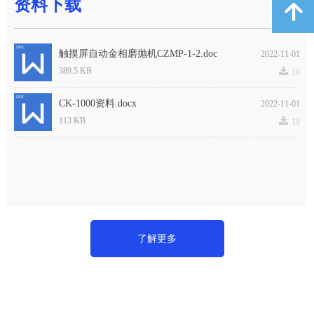
资料下载
녕
触摸屏自动金相磨抛机CZMP-1-2.doc
2022-11-01
끂
389.5 KB
16
CK-1000资料.docx
2022-11-01
끂
113 KB
19
了解更多